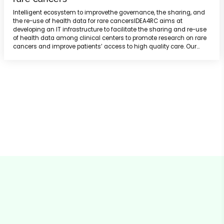
Intelligent ecosystem to improvethe governance, the sharing, and
the re-use of health data for rare cancersIDEA4RC aims at
developing an IT infrastructure to facilitate the sharing and re-use
of health data among clinical centers to promote research on rare
cancers and improve patients’ access to high quality care. Our
challenge is building a new tool to overcome interoperability issues
and make it easier to comply with privacy regulations.
IDEA4RC is being carried out by 25 partners from 12...