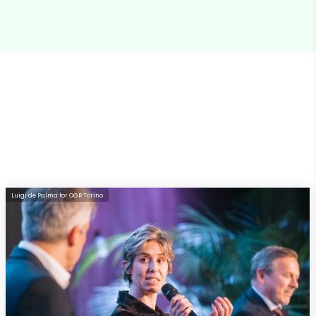
Luigi de Palma for OGR Torino