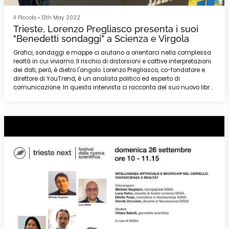
Il Piccolo
•
13th May 2022
Trieste, Lorenzo Pregliasco presenta i suoi
"Benedetti sondaggi" a Scienza e Virgola
Grafici, sondaggi e mappe ci aiutano a orientarci nella complessa
realtà in cui viviamo. Il rischio di distorsioni e cattive interpretazioni
dei dati, però, è dietro l'angolo. Lorenzo Pregliasco, co-fondatore e
direttore di YouTrend, è un analista politico ed esperto di
comunicazione. In questa intervista ci racconta del suo nuovo libro,
"Benedetti sondaggi", che vuole fornire al lettore una "cassetta degli
attrezzi" con cui leggere correttamente le rappresentazioni dei dati.