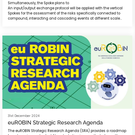
Simultaneously, the Spoke plans to
An input/output exchange protocol will be applied with the vertical
Spokes for the assessment of the risks specifically connected to
compound, interacting and cascading events at different scale
and with considering short- and long-term socio-economic effects
(TS3). A further element of strong interaction concerns the
definition of performance-based solutions to mitigate seismic risk
and increase the resilience of urban system...
31st December 2024
euROBIN Strategic Research Agenda
The euROBIN Strategic Research Agenda (SRA) provides a roadmap