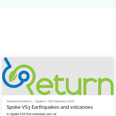
Fondazione Return - Spoke 3
•
12th February 2026
Spoke VS3 Earthquakes and volcanoes
In Spoke VS3 the activities aim at