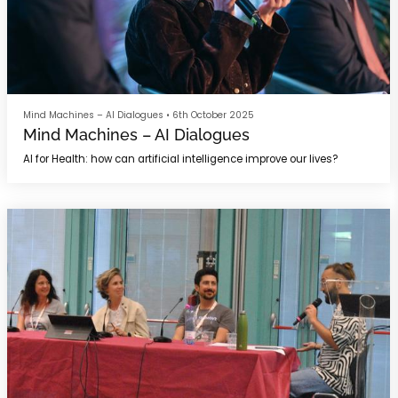
Mind Machines – AI Dialogues
•
6th October 2025
Mind Machines – AI Dialogues
AI for Health: how can artificial intelligence improve our lives?