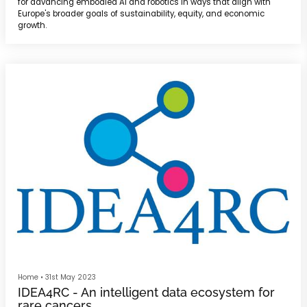
for advancing embodied AI and robotics in ways that align with
Europe's broader goals of sustainability, equity, and economic
growth.
Home
•
31st May 2023
IDEA4RC - An intelligent data ecosystem for
rare cancers