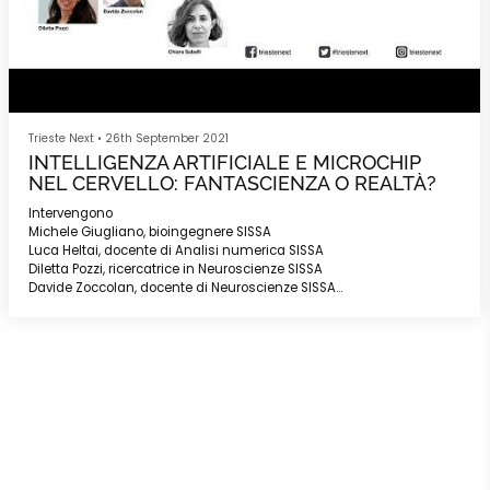
Trieste Next
•
26th September 2021
INTELLIGENZA ARTIFICIALE E MICROCHIP
NEL CERVELLO: FANTASCIENZA O REALTÀ?
Intervengono
Michele Giugliano, bioingegnere SISSA
Luca Heltai, docente di Analisi numerica SISSA
Diletta Pozzi, ricercatrice in Neuroscienze SISSA
Davide Zoccolan, docente di Neuroscienze SISSA
Modera
Chiara Sabelli, giornalista scientifica
_
A cura di SISSA